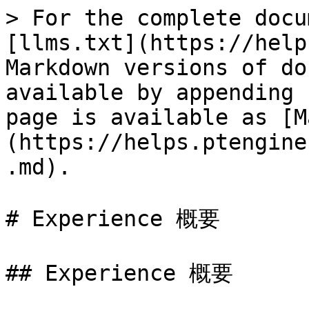
> For the complete docu
[llms.txt](https://help
Markdown versions of do
available by appending 
page is available as [M
(https://helps.ptengine
.md).

# Experience 概要

## Experience 概要
