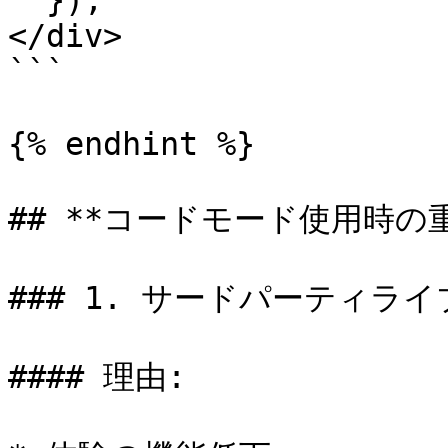
  });

</div>

```

{% endhint %}

## **コードモード使用時の重要
### 1. サードパーティライ
#### 理由:
