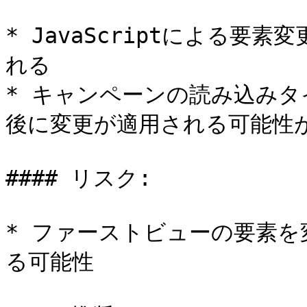
* JavaScriptによる
れる

* キャンペーンの読み込み
後に変更が適用される可能性が
#### リスク:

* ファーストビューの要素
る可能性
