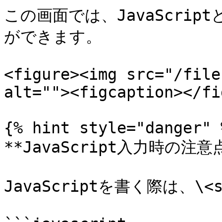
この画面では、JavaScri
ができます。

<figure><img src="/file
alt=""><figcaption></fi
{% hint style="danger" %
**JavaScript入力時の注意点
JavaScriptを書く際は、\