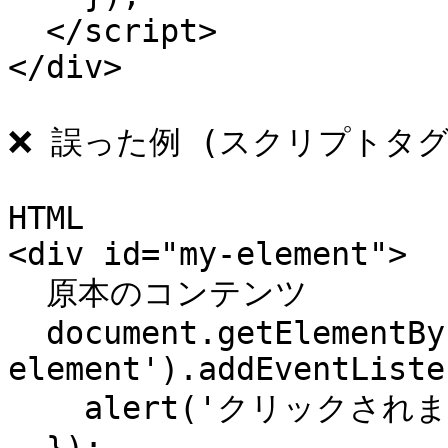
  </script>

</div>

❌ 誤った例 (スクリプトタグな
HTML

<div id="my-element">

  原本のコンテンツ

  document.getElementById('my-
element').addEventListe
    alert('クリックされました！');
