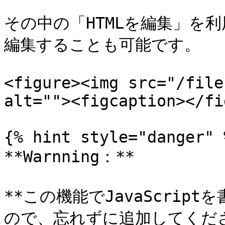
その中の「HTMLを編集」を
編集することも可能です。

<figure><img src="/file
alt=""><figcaption></fi
{% hint style="danger" %
**Warnning：**

**この機能でJavaScript
ので、忘れずに追加してくださ