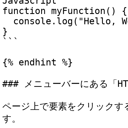
JavaScript

function myFunction() {

  console.log("Hello, World!");

}

```

{% endhint %}

### メニューバーにある「HT
ページ上で要素をクリックす
す。
