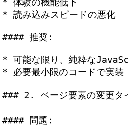
* 体験の機能低下

* 読み込みスピードの悪化

#### 推奨:

* 可能な限り、純粋なJavaSc
* 必要最小限のコードで実装

### 2. ページ要素の変更タイ
#### 問題:
