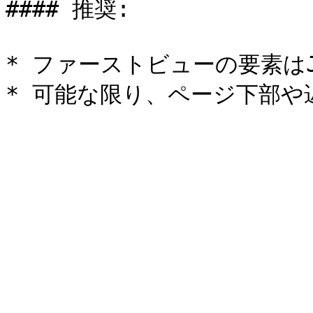
#### 推奨:

* ファーストビューの要素はJa