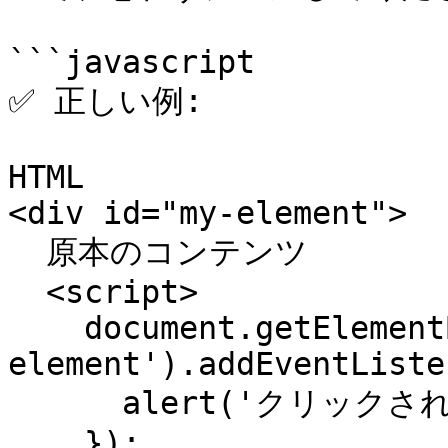
```javascript

✅ 正しい例:

HTML

<div id="my-element">

  原本のコンテンツ

  <script>

    document.getElementById('my-
element').addEventListe
      alert('クリックされました！');

    });
