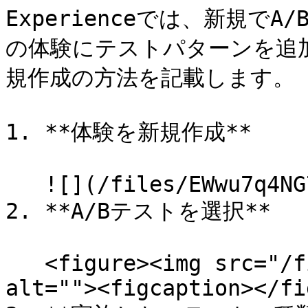
Experienceでは、新規で
の体験にテストパターンを追
規作成の方法を記載します。

1. **体験を新規作成**

   ![](/files/EWwu7q4NG7Al8BnMrogV)

2. **A/Bテストを選択**

   <figure><img src="/files/XwL8ToSD57kb3H63M3A6" 
alt=""><figcaption></fi