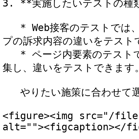
3. **実施したいテストの種類
   * Web接客のテストでは、ポップアップの有無やポップアッ
プの訴求内容の違いをテストで
   * ページ内要素のテストでは、ページの既存コンテンツを編
集し、違いをテストできます。
   やりたい施策に合わせて選択してください。

<figure><img src="/file