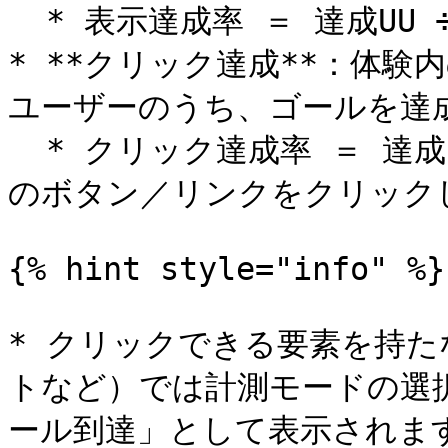
  * 表示達成率 ＝ 達成UU ÷ 表示UU（体験を見た人）

* **クリック達成**：体
ユーザーのうち、ゴールを達成
  * クリック達成率 ＝ 達成UU ÷ インタラクションUU（体験内
のボタン／リンクをクリックし
{% hint style="info" %}

* クリックできる要素を持
トなど）では計測モードの選
ール到達」として表示されます