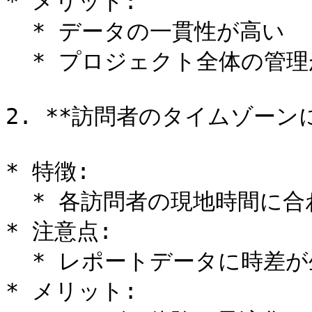
* メリット:

  * データの一貫性が高い

  * プロジェクト全体の管理が容易

2. **訪問者のタイムゾーンに
* 特徴:

  * 各訪問者の現地時間に合わせて配信

* 注意点:

  * レポートデータに時差が生じる可能性あり

* メリット:
