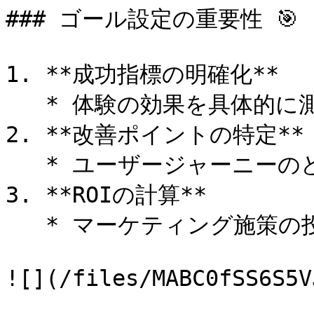
### ゴール設定の重要性 🎯

1. **成功指標の明確化**

   * 体験の効果を具体的に測定可能に

2. **改善ポイントの特定**

   * ユーザージャーニーのどの段階で改善が必要かを把握

3. **ROIの計算**

   * マーケティング施策の投資対効果を数値化

![](/files/MABC0fSS6S5V