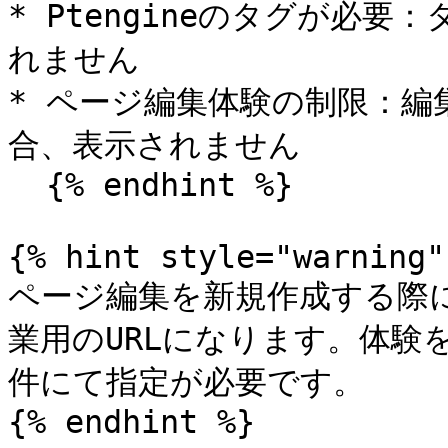
* Ptengineのタグが必
れません

* ページ編集体験の制限：
合、表示されません

  {% endhint %}

{% hint style="warning" 
ページ編集を新規作成する際に
業用のURLになります。体験
件にて指定が必要です。

{% endhint %}
