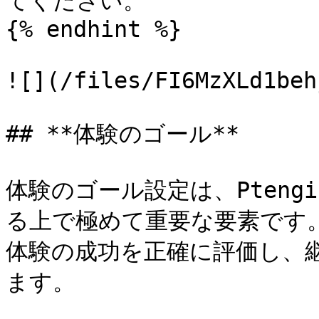
てください。

{% endhint %}

![](/files/FI6MzXLd1beh
## **体験のゴール**

体験のゴール設定は、Ptengin
る上で極めて重要な要素です
体験の成功を正確に評価し、
ます。
