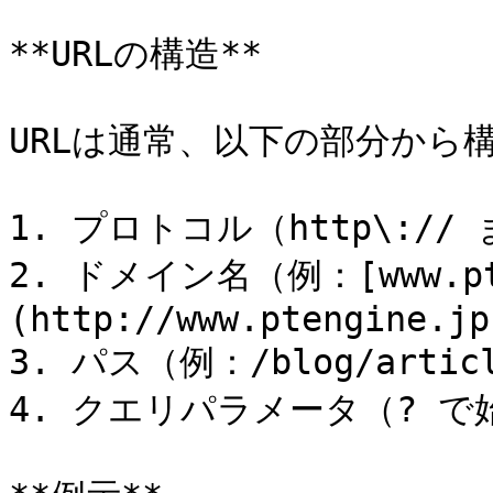
**URLの構造**

URLは通常、以下の部分から
1. プロトコル（http\:// ま
2. ドメイン名（例：[www.pt
(http://www.ptengine.jp)
3. パス（例：/blog/articl
4. クエリパラメータ（? で