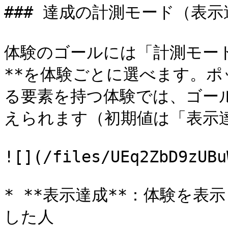
### 達成の計測モード（表示
体験のゴールには「計測モー
**を体験ごとに選べます。
る要素を持つ体験では、ゴー
えられます（初期値は「表示達
![](/files/UEq2ZbD9zUBu
* **表示達成**：体験を
した人
