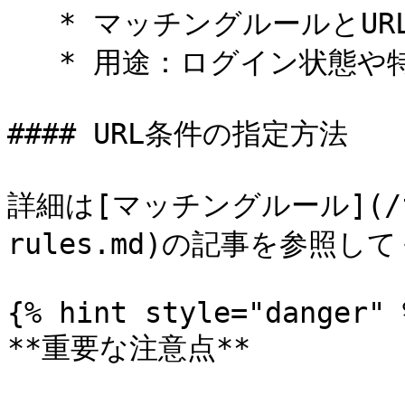
   * マッチングルールとURLの状態を組み合わせて指定

   * 用途：ログイン状態や特定条件下での表示制限

#### URL条件の指定方法

詳細は[マッチングルール](/faq
rules.md)の記事を参照して
{% hint style="danger" %
**重要な注意点**
