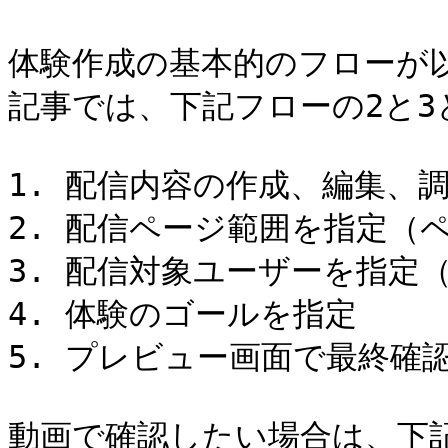
体験作成の基本的のフローが
記事では、下記フローの2と3
1. 配信内容の作成、編集、調
2. 配信ページ範囲を指定（ペ
3. 配信対象ユーザーを指定（
4. 体験のゴールを指定

5. プレビュー画面で最終確認
動画で確認したい場合は、下記C