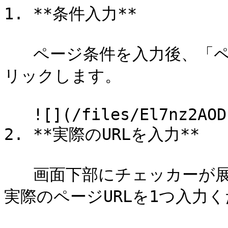
1. **条件入力**

   ページ条件を入力後、「ページ条件をチェック」ボタンをク
リックします。

   ![](/files/El7nz2AOD1eLOM1wCDkq)

2. **実際のURLを入力**

   画面下部にチェッカーが展開されたあと、体験を配信したい
実際のページURLを1つ入力く