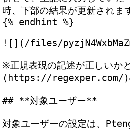
時、下部の結果が更新されます
{% endhint %}

![](/files/pyzjN4WxbMaZ
※正規表現の記述が正しいかど
(https://regexper.
## **対象ユーザー**

対象ユーザーの設定は、Ptengi