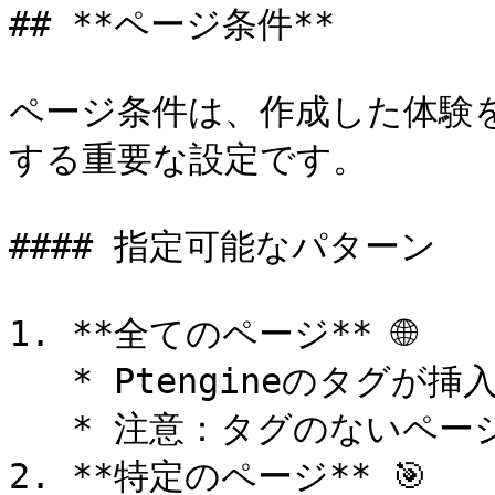
## **ページ条件**

ページ条件は、作成した体験
する重要な設定です。

#### 指定可能なパターン

1. **全てのページ** 🌐

   * Ptengineのタグが挿入されている全てのページに適用

   * 注意：タグのないページでは表示されません

2. **特定のページ** 🎯
