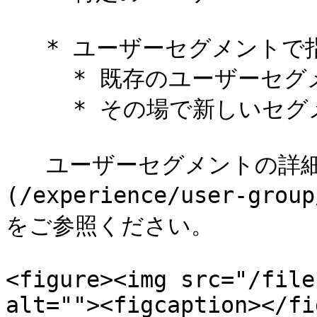
   * ユーザーセグメントで指定する

     * 既存のユーザーセグメントを利用可能

     * その場で新しいセグメントを作成することも可能

   ユーザーセグメントの詳細については[こちら]
(/experience/user-grou
をご参照ください。

<figure><img src="/file
alt=""><figcaption></fi