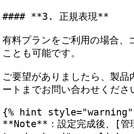
#### **3. 正規表現**

有料プランをご利用の場合、
ことも可能です。

ご要望がありましたら、製品
ートまでお問い合わせください
{% hint style="warning" 
**Note**：設定完成後、[管理画