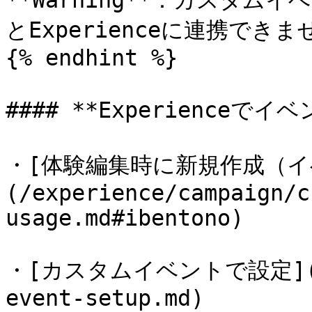
**Warning**：カスタム
とExperienceに連携できま
{% endhint %}

#### **Experienceでイ
・[体験編集時に新規作成（イ
(/experience/campaign/c
usage.md#ibentono)

・[カスタムイベントで設定](/exp
event-setup.md)
