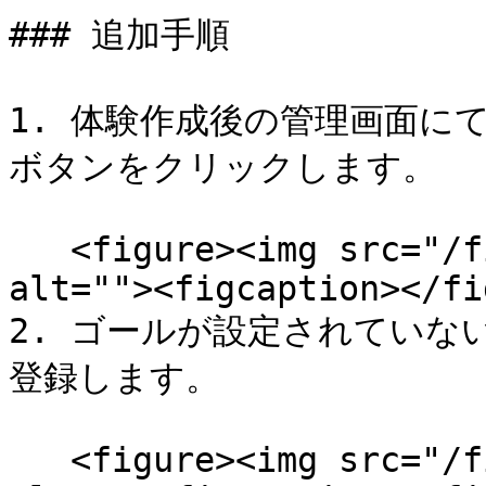
### 追加手順

1. 体験作成後の管理画面に
ボタンをクリックします。

   <figure><img src="/files/OQUpEcKXSPykxs9q9QLu" 
alt=""><figcaption></fi
2. ゴールが設定されていな
登録します。

   <figure><img src="/files/SjPZb4UggxpJqFeS7hon" 