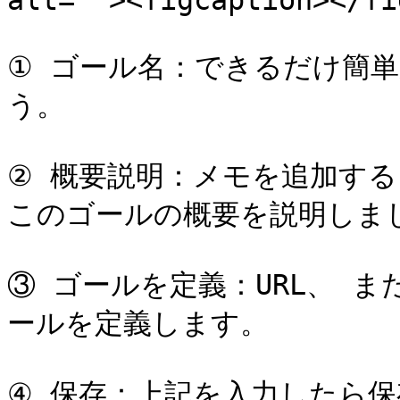
alt=""><figcaption></fi
① ゴール名：できるだけ簡
う。

② 概要説明：メモを追加す
このゴールの概要を説明しまし
③ ゴールを定義：URL、 
ールを定義します。

④ 保存：上記を入力したら