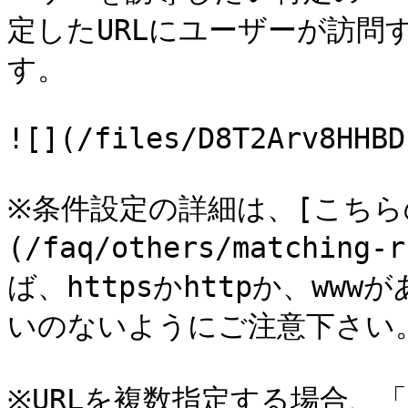
定したURLにユーザーが訪問
す。

![](/files/D8T2Arv8HHBD
※条件設定の詳細は、[こちら
(/faq/others/matchi
ば、httpsかhttpか、w
いのないようにご注意下さい。
※URLを複数指定する場合、「