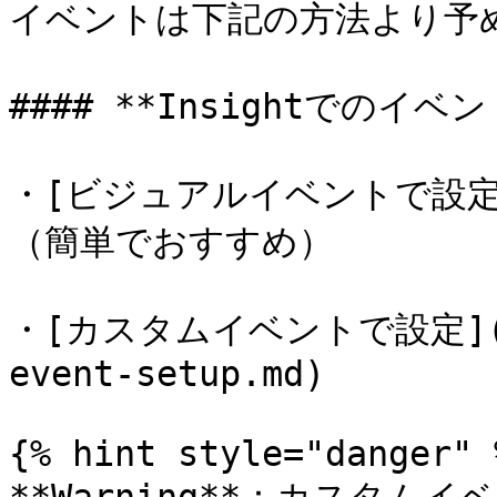
イベントは下記の方法より予め
#### **Insightでのイベン
・[ビジュアルイベントで設定](/i
（簡単でおすすめ）

・[カスタムイベントで設定](/exp
event-setup.md)

{% hint style="danger" %