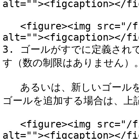
alt=""><figcaption></fi
   <figure><img src="/files/RdOjocnne0rNbJiBXjtX" 
alt=""><figcaption></fi
3. ゴールがすでに定義され
す（数の制限はありません）。
   あるいは、新しいゴールを追加することも可能です。新しい
ゴールを追加する場合は、上記
   <figure><img src="/files/YJxyeFMbZk1DkiqD7HX0" 
alt=""><figcaption></fi