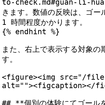
to-check.md#guan-li
きます。数値の反映は、ゴール
1 時間程度かかります。

{% endhint %}

また、右上で表示する対象の
す。

<figure><img src="/file
alt=""><figcaption></fi
## **個別の体験にてゴールを