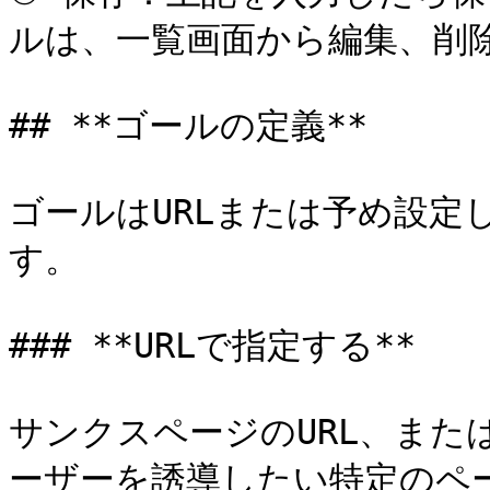
ルは、一覧画面から編集、削除
## **ゴールの定義**

ゴールはURLまたは予め設定
す。

### **URLで指定する**

サンクスページのURL、また
ーザーを誘導したい特定のペー