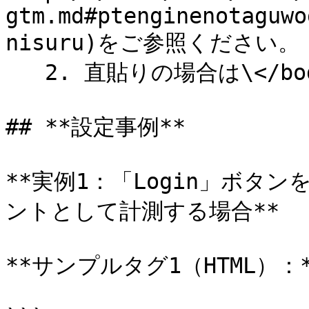
gtm.md#ptenginenotaguwo
nisuru)をご参照ください。

   2. 直貼りの場合は\</body>の前に設置してください。

## **設定事例**

**実例1：「Login」ボタ
ントとして計測する場合**

**サンプルタグ1（HTML）：*