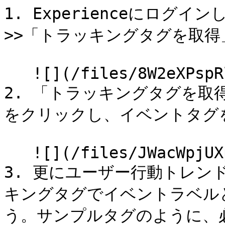
1. Experienceにログ
>>「トラッキングタグを取得
   ![](/files/8W2eXPspRlS3vqlvRTPm)

2. 「トラッキングタグを取
をクリックし、イベントタグを
   ![](/files/JWacWpjUXpLPNL8QbNlf)

3. 更にユーザー行動トレン
キングタグでイベントラベル
う。サンプルタグのように、