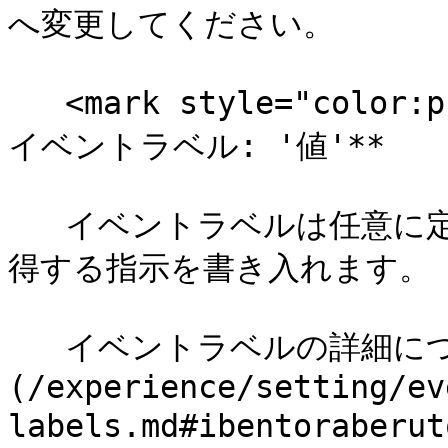
へ変更してください。

   <mark style="color:purple;">**Note：**</mark>**
イベントラベル: '値'**

   イベントラベルは任意に定義でき、値はイベント発火時に取
得する指示を書き入れます。

   イベントラベルの詳細については[こちら]
(/experience/setting/ev
labels.md#ibentorab