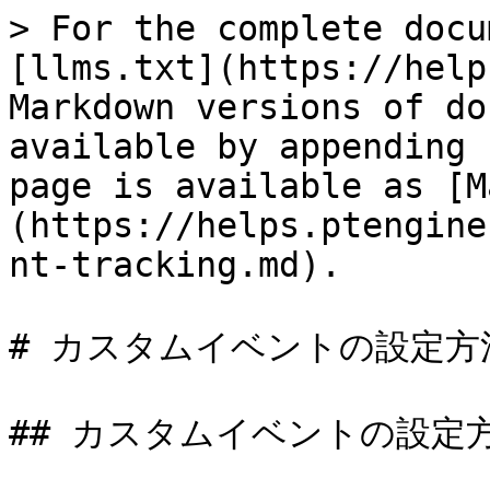
> For the complete docu
[llms.txt](https://help
Markdown versions of do
available by appending 
page is available as [M
(https://helps.ptengine
nt-tracking.md).

# カスタムイベントの設定方法
## カスタムイベントの設定方