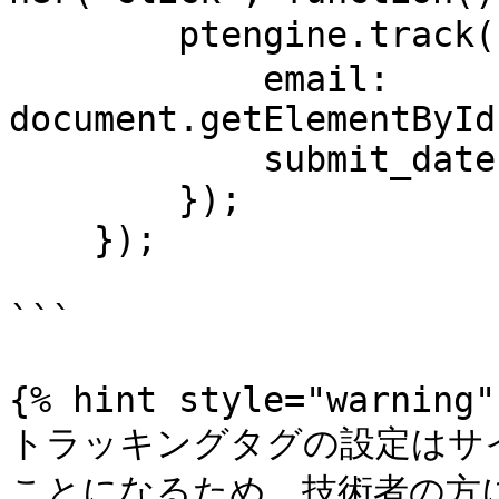
        ptengine.track('イベント名', {

            email: 
document.getElementById
            submit_date: new Date()

        });

    });

```

{% hint style="warning" 
トラッキングタグの設定はサイ
ことになるため、技術者の方