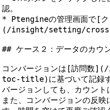
認。

* Ptengineの管理画面で
(/insight/setting/cros
## ケース２：データのカウ
コンバージョンは[訪問数](/insi
toc-title)に基づいて
バージョンしても、カウントは
また、コンバージョンの反映