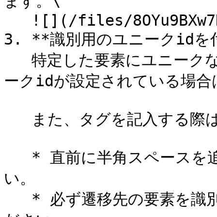
ます。\

   ![](/files/8OYu9BXw7H6T8UVI2Uiw)

3. **識別用のユニークidを付
   特定した要素にユニークな識別idを付与します。すでにユニ
ークidが設定されている場合
   また、タグを記入する際は：

   * 直前に半角スペースを追加することを忘れないでくださ
い。

   * 必ず遷移先の要素を識別できるユニークなidを設定してく