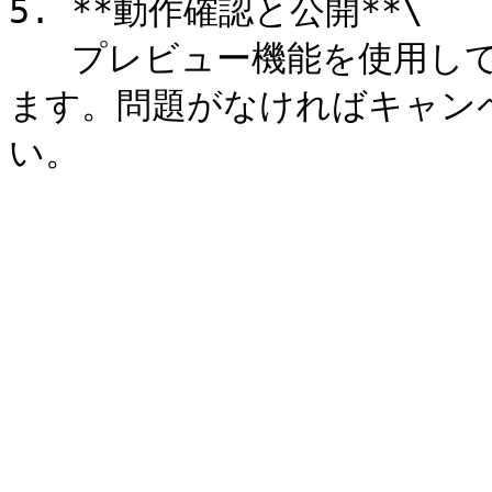
5. **動作確認と公開**\

   プレビュー機能を使用してリンクが正しく動作するか確認し
ます。問題がなければキャン