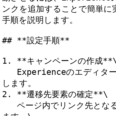
ンクを追加することで簡単に
手順を説明します。

## **設定手順**

1. **キャンペーンの作成**\
   Experienceのエディターを開き、新規キャンペーンを作成
します。

2. **遷移先要素の確定**\

   ページ内でリンク先となる要素を特定し、そのHTMLを編集し