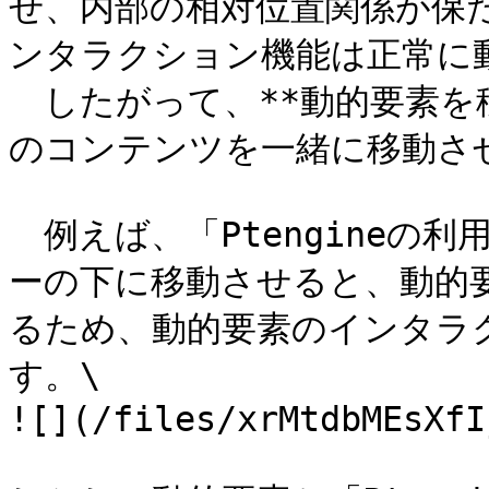
せ、内部の相対位置関係が保
ンタラクション機能は正常に動
　したがって、**動的要素
のコンテンツを一緒に移動させ
　例えば、「Ptengineの
ーの下に移動させると、動的
るため、動的要素のインタラ
す。\

![](/files/xrMtdbMEsXfI