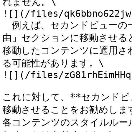
れません。\

![](/files/qk6bbno622jw
　例えば、セカンドビューの
由」セクションに移動させる
移動したコンテンツに適用さ
る可能性があります。\

![](/files/zG81rhEimHHq
これに対して、**セカンド
移動させることをお勧めします。
各コンテンツのスタイルルー