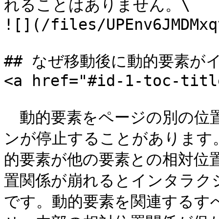
れることはありません。\

![](/files/UPEnv6JMDMxq
## なぜ移動後に動的要素が
<a href="#id-1-toc-titl
　動的要素をページの別の位
ンが停止することがあります
的要素が他の要素との相対位
置関係が崩れるとインタラク
です。動的要素を関連するす