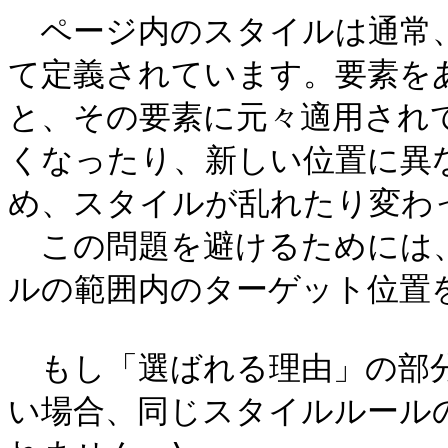
　ページ内のスタイルは通常
て定義されています。要素を
と、その要素に元々適用され
くなったり、新しい位置に異
め、スタイルが乱れたり変わっ
　この問題を避けるためには
ルの範囲内のターゲット位置を
　もし「選ばれる理由」の部
い場合、同じスタイルルール