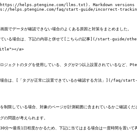
https://helps.ptengine.com/llms.txt). Markdown versions 
s://helps.ptengine.com/faq/start-guide/incorrect-trackin
管理画面でデータが確認できない場合のよくある原因と対策をまとめました。

ている場合は、下記の内容と併せて[こちらの記事](/start-guide/othert
tle"></a>
