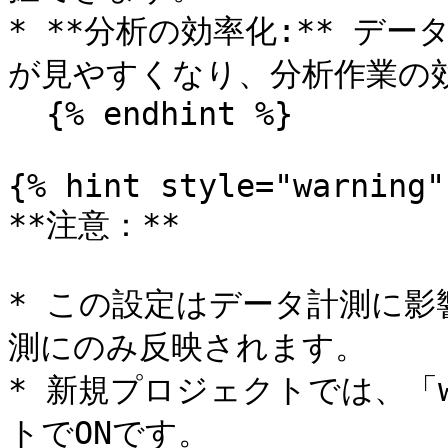
* **分析の効率化:** デ
が見やすくなり、分析作業の効
  {% endhint %}

{% hint style="warning" 
**注意：**

* この設定はデータ計測に
測にのみ反映されます。

* 新規プロジェクトでは、「
トでONです。
