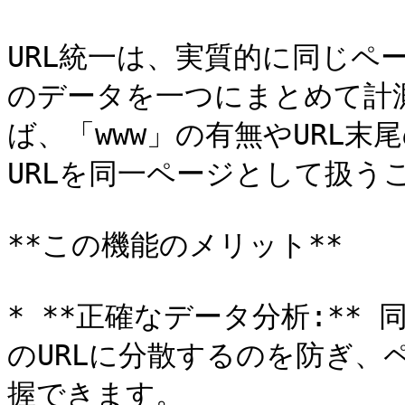
URL統一は、実質的に同じペ
のデータを一つにまとめて計
ば、「www」の有無やURL
URLを同一ページとして扱う
**この機能のメリット**

* **正確なデータ分析:**
のURLに分散するのを防ぎ、
握できます。
