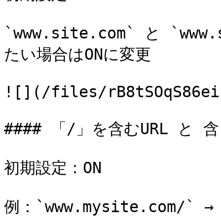
`www.site.com` と `www
たい場合はONに変更

![](/files/rB8tSOqS86ei
#### 「/」を含むURL と 含
初期設定：ON

例：`www.mysite.com/` →