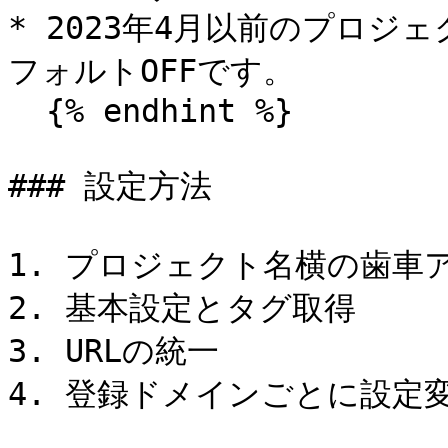
* 2023年4月以前のプロジ
フォルトOFFです。

  {% endhint %}

### 設定方法

1. プロジェクト名横の歯車ア
2. 基本設定とタグ取得

3. URLの統一

4. 登録ドメインごとに設定変