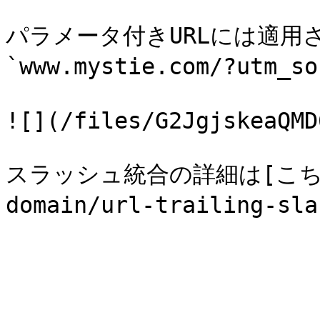
パラメータ付きURLには適用
`www.mystie.com/?utm_so
![](/files/G2JgjskeaQMD
スラッシュ統合の詳細は[こちらの