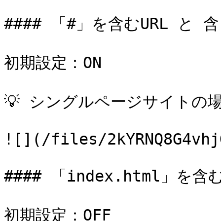
#### 「#」を含むURL と 含
初期設定：ON

💡 シングルページサイトの場合
![](/files/2kYRNQ8G4vhj
#### 「index.html」を含
初期設定：OFF
