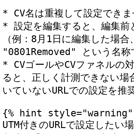
* CV名は重複して設定できま
* 設定を編集すると、編集
（例：8月1日に編集した場合
"0801Removed" という
* CVゴールやCVファネルの
ると、正しく計測できない場合
いていないURLでの設定を推奨
{% hint style="warning" 
UTM付きのURLで設定したい