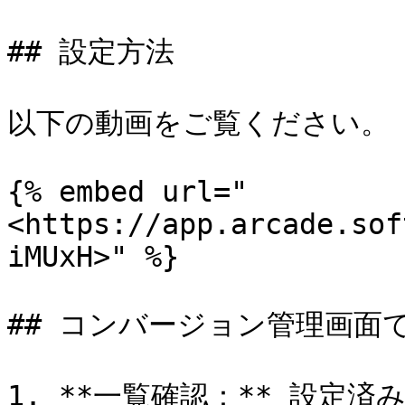
## 設定方法

以下の動画をご覧ください。

{% embed url="
<https://app.arcade.sof
iMUxH>" %}

## コンバージョン管理画面で
1. **一覧確認：** 設定