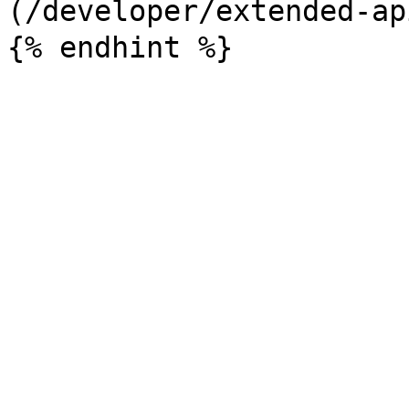
(/developer/extende